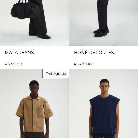
MALA JEANS
BONÉ RECORTES
R$599,00
R$399,00
Frete grátis