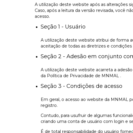
A utilização deste website após as alterações s
Caso, após a leitura da versão revisada, você n
acesso.
Seção 1 - Usuário
A utilização deste website atribui de forma 
aceitação de todas as diretrizes e condições
Seção 2 - Adesão em conjunto com
A utilização deste website acarreta a adesã
da Política de Privacidade de MNMAL .
Seção 3 - Condições de acesso
Em geral, o acesso ao website da MNMAL poss
registro.
Contudo, para usufruir de algumas funcionali
criando uma conta de usuário com login e se
É de total responsabilidade do usuário fornec