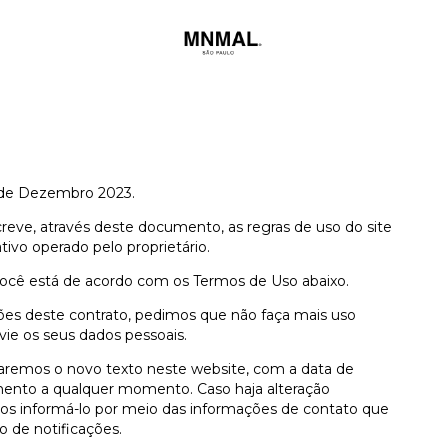
ir de Dezembro 2023.
creve, através deste documento, as regras de uso do site
ativo operado pelo proprietário.
ocê está de acordo com os Termos de Uso abaixo.
ões deste contrato, pedimos que não faça mais uso
ie os seus dados pessoais.
aremos o novo texto neste website, com a data de
mento a qualquer momento. Caso haja alteração
mos informá-lo por meio das informações de contato que
 de notificações.