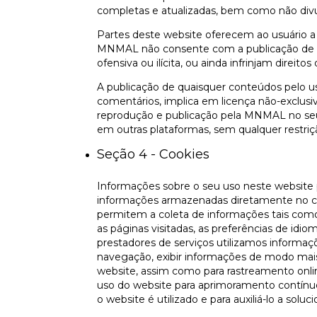
completas e atualizadas, bem como não divul
Partes deste website oferecem ao usuário a
MNMAL não consente com a publicação de c
ofensiva ou ilícita, ou ainda infrinjam direito
A publicação de quaisquer conteúdos pelo u
comentários, implica em licença não-exclusiva,
reprodução e publicação pela MNMAL no seu 
em outras plataformas, sem qualquer restriçã
Seção 4 - Cookies
Informações sobre o seu uso neste website p
informações armazenadas diretamente no co
permitem a coleta de informações tais com
as páginas visitadas, as preferências de idi
prestadores de serviços utilizamos informaçõ
navegação, exibir informações de modo mais e
website, assim como para rastreamento onli
uso do website para aprimoramento contínu
o website é utilizado e para auxiliá-lo a solu