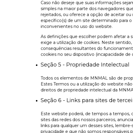
Caso não deseje que suas informações seja
simples na maior parte dos navegadores q
rejeitados, ou oferece a opção de aceitar ou 
específico(s) de um site determinado para o
inconvenientes no uso do website.
As definições que escolher podem afetar a
exige a utilização de cookies. Neste sentido
consequências resultantes do funcionamento
cookies no seu dispositivo (incapacidade de d
Seção 5 - Propriedade Intelectual
Todos os elementos de MNMAL são de propri
Estes Termos ou a utilização do website não
direitos de propriedade intelectual da MNMA
Seção 6 - Links para sites de tercei
Este website poderá, de tempos a tempos, co
sites das redes dos nossos parceiros, anunc
links para qualquer um desses sites, lembre-s
privacidade e que não somos responsáveis por 