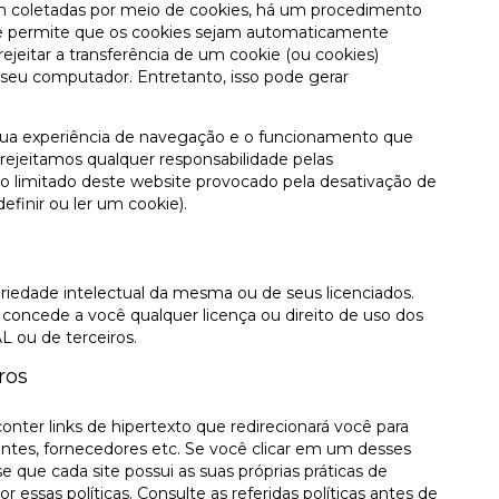
m coletadas por meio de cookies, há um procedimento
ue permite que os cookies sejam automaticamente
rejeitar a transferência de um cookie (ou cookies)
 seu computador. Entretanto, isso pode gerar
 sua experiência de navegação e o funcionamento que
, rejeitamos qualquer responsabilidade pelas
 limitado deste website provocado pela desativação de
efinir ou ler um cookie).
edade intelectual da mesma ou de seus licenciados.
 concede a você qualquer licença ou direito de uso dos
L ou de terceiros.
ros
nter links de hipertexto que redirecionará você para
iantes, fornecedores etc. Se você clicar em um desses
e que cada site possui as suas próprias práticas de
essas políticas. Consulte as referidas políticas antes de