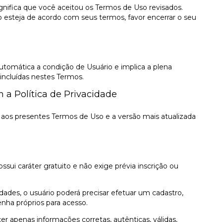
ignifica que você aceitou os Termos de Uso revisados.
ão esteja de acordo com seus termos, favor encerrar o seu
automática a condição de Usuário e implica a plena
 incluídas nestes Termos.
 a Política de Privacidade
o aos presentes Termos de Uso e a versão mais atualizada
ui caráter gratuito e não exige prévia inscrição ou
dades, o usuário poderá precisar efetuar um cadastro,
nha próprios para acesso.
er apenas informações corretas, autênticas, válidas,