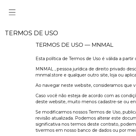
TERMOS DE USO
TERMOS DE USO — MNMAL
Esta política de Termos de Uso é válida a part
MNMAL , pessoa jurídica de direito privado des
mnmal.store e qualquer outro site, loja ou aplic
Ao navegar neste website, consideramos que v
Caso você não esteja de acordo com as condiç
deste website, muito menos cadastre-se ou env
Se modificarmos nossos Termos de Uso, public
revisão atualizada. Podemos alterar este docu
significativa nos termos deste contrato, pode
tivermos em nosso banco de dados ou por meio