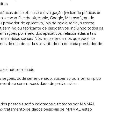
ites.
ráticas de coleta, uso e divulgação (incluindo práticas de
tais como Facebook, Apple, Google, Microsoft, ou de
provedor de aplicativo, loja de mídia social, sistema
t sem fio ou fabricante de dispositivos, incluindo todos os
nizações por meio dos aplicativos, relacionadas a tais
as em mídias sociais. Nós recomendamos que você se
rmos de uso de cada site visitado ou de cada prestador de
razo indeterminado.
 seções, pode ser encerrado, suspenso ou interrompido
mento e sem necessidade de prévio aviso.
dados pessoais serão coletados e tratados por MNMAL
as ao tratamento de dados pessoais de MNMAL estão