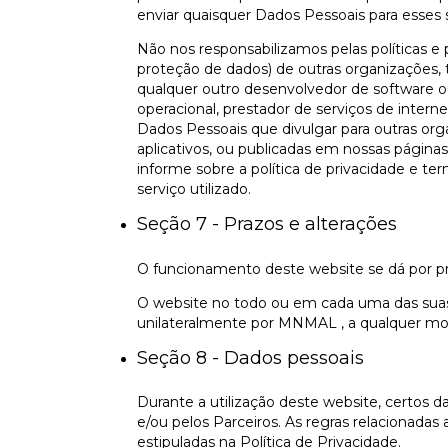
enviar quaisquer Dados Pessoais para esses s
Não nos responsabilizamos pelas políticas e p
proteção de dados) de outras organizações, 
qualquer outro desenvolvedor de software ou 
operacional, prestador de serviços de interne
Dados Pessoais que divulgar para outras orga
aplicativos, ou publicadas em nossas págin
informe sobre a política de privacidade e te
serviço utilizado.
Seção 7 - Prazos e alterações
O funcionamento deste website se dá por p
O website no todo ou em cada uma das suas
unilateralmente por MNMAL , a qualquer mo
Seção 8 - Dados pessoais
Durante a utilização deste website, certos 
e/ou pelos Parceiros. As regras relacionad
estipuladas na Política de Privacidade.