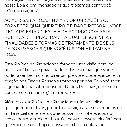
nossa Loja e em mensagens que trocamos com você
(“Comunicações”).
AO ACESSAR A LOJA, ENVIAR COMUNICAÇÕES OU
FORNECER QUALQUER TIPO DE DADO PESSOAL, VOCÊ
DECLARA ESTAR CIENTE E DE ACORDO COM ESTA
POLÍTICA DE PRIVACIDADE, A QUAL DESCREVE AS
FINALIDADES E FORMAS DE TRATAMENTO DE SEUS
DADOS PESSOAIS QUE VOCÊ DISPONIBILIZAR NA
LOJA.
Esta Política de Privacidade fornece uma visão geral de
nossas práticas de privacidade e das escolhas que você
pode fazer, bem como direitos que você pode exercer em
relação aos Dados Pessoais tratados por nós. Se você tiver
alguma dúvida sobre o uso de Dados Pessoais, entre em
contato com
mnmal@mnmal.store
.
Além disso, a Política de Privacidade não se aplica a
quaisquer aplicativos, produtos, serviços, site ou recursos de
mídia social de terceiros que possam ser oferecidos ou
acessados por meio da Loja. O acesso a esses links fará com
que você deixe a Loja e possa resultar na coleta ou