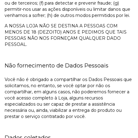
ou de terceiros; (f) para detectar e prevenir fraude; (g)
permitir-nos usar as ações disponíveis ou limitar danos que
venhamos a sofrer; (h) de outros modos permitidos por lei.
A NOSSA LOJA NÃO SE DESTINA A PESSOAS COM
MENOS DE 18 (DEZOITO) ANOS E PEDIMOS QUE TAIS
PESSOAS NÃO NOS FORNEÇAM QUALQUER DADO
PESSOAL.
Não fornecimento de Dados Pessoais
Você não é obrigado a compartilhar os Dados Pessoais que
solicitamos, no entanto, se você optar por não os
compartilhar, em alguns casos, não poderemos fornecer a
você acesso completo à Loja, alguns recursos
especializados ou ser capaz de prestar a assistência
necessária ou, ainda, viabilizar a entrega do produto ou
prestar o serviço contratado por você.
Dados coletados