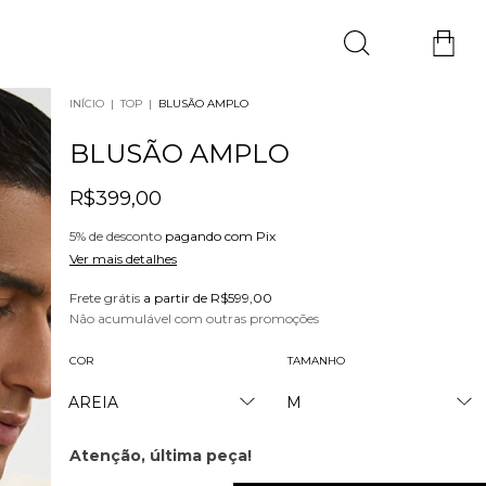
INÍCIO
|
TOP
|
BLUSÃO AMPLO
BLUSÃO AMPLO
R$399,00
5% de desconto
pagando com Pix
Ver mais detalhes
Frete grátis
a partir de
R$599,00
Não acumulável com outras promoções
COR
TAMANHO
Atenção, última peça!