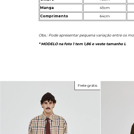
Manga
49cm
Comprimento
64cm
Obs.: Pode apresentar pequena variação entre os mo
* MODELO na foto 1 tem 1,86 e veste tamanho L
Frete grátis