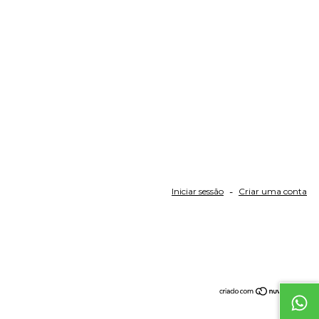
Iniciar sessão
-
Criar uma conta