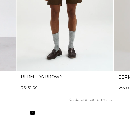
BERMUDA BROWN
BERM
R$459,00
R$599