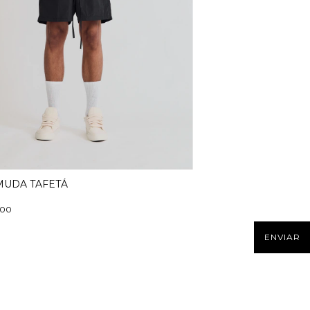
UDA TAFETÁ
,00