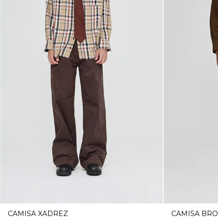
CAMISA XADREZ
CAMISA BR